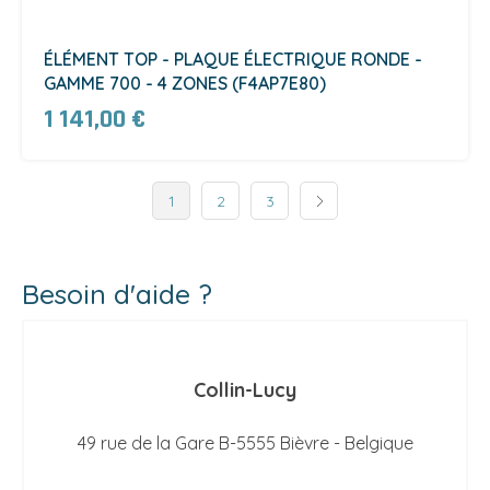
ÉLÉMENT TOP - PLAQUE ÉLECTRIQUE RONDE -
GAMME 700 - 4 ZONES (F4AP7E80)
1 141,00 €
1
2
3
Besoin d'aide ?
Collin-Lucy
49 rue de la Gare B-5555 Bièvre - Belgique