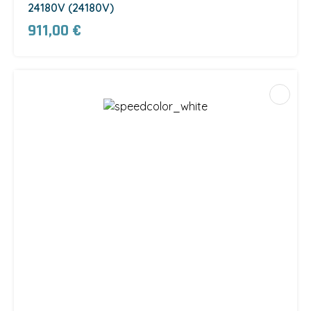
24180V (24180V)
911,00 €