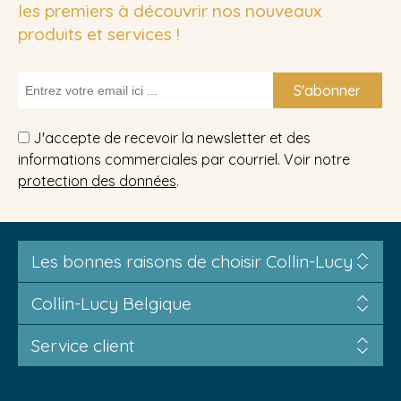
les premiers à découvrir nos nouveaux
produits et services !
S'abonner
J'accepte de recevoir la newsletter et des
informations commerciales par courriel. Voir notre
protection des données
.
Les bonnes raisons de choisir Collin-Lucy
Collin-Lucy Belgique
Service client