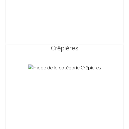
Crêpières