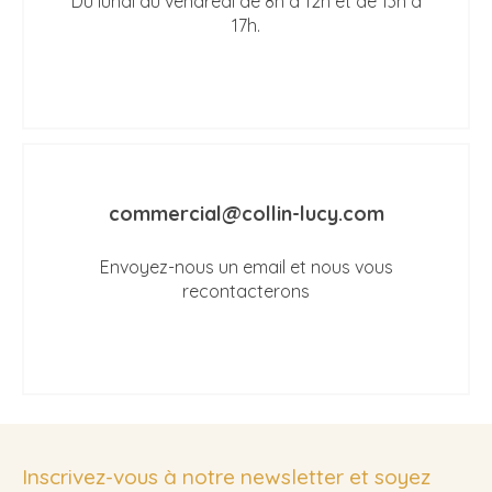
Du lundi au vendredi de 8h à 12h et de 13h à
17h.
commercial@collin-lucy.com
Envoyez-nous un email et nous vous
recontacterons
Inscrivez-vous à notre newsletter et soyez