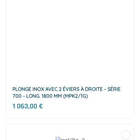
PLONGE INOX AVEC 2 ÉVIERS À DROITE - SÉRIE
700 - LONG. 1800 MM (MPK2/1G)
1 063,00 €