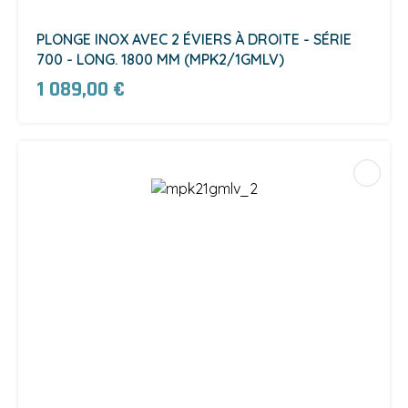
PLONGE INOX AVEC 2 ÉVIERS À DROITE - SÉRIE
700 - LONG. 1800 MM (MPK2/1GMLV)
1 089,00 €