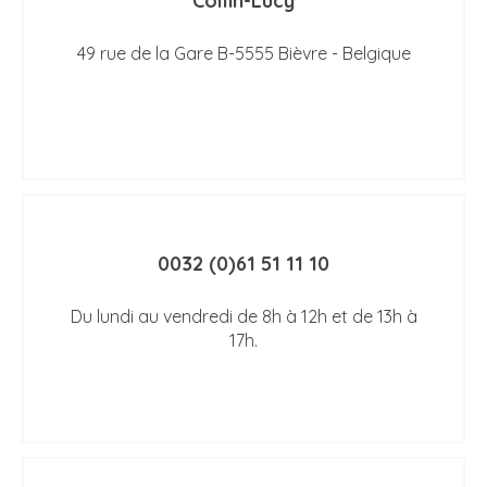
Collin-Lucy
49 rue de la Gare B-5555 Bièvre - Belgique
0032 (0)61 51 11 10
Du lundi au vendredi de 8h à 12h et de 13h à
17h.