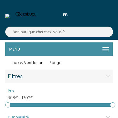
FR
MENU
Inox & Ventilation
Plonges
Filtres
Prix
308€
-
1302€
Disponibilité