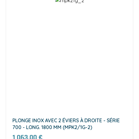
PLONGE INOX AVEC 2 ÉVIERS À DROITE - SÉRIE
700 - LONG. 1800 MM (MPK2/1G-2)
1 063,00 €