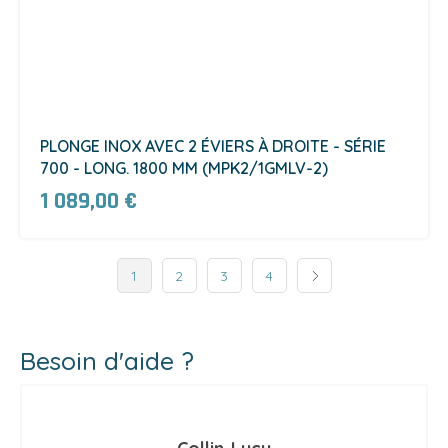
PLONGE INOX AVEC 2 ÉVIERS À DROITE - SÉRIE
700 - LONG. 1800 MM (MPK2/1GMLV-2)
1 089,00 €
1
2
3
4
Besoin d'aide ?