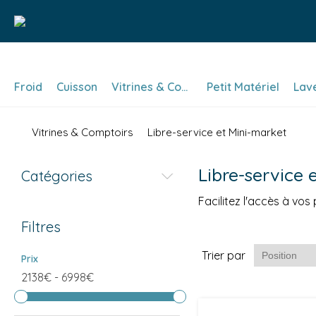
Froid
Cuisson
Vitrines & Comptoirs
Petit Matériel
Lav
Vitrines & Comptoirs
Libre-service et Mini-market
Libre-service 
Catégories
Facilitez l'accès à vos
Filtres
Trier par
Prix
2138€
-
6998€