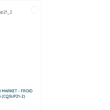
I MARKET - FROID
S (CQSUP21-2)