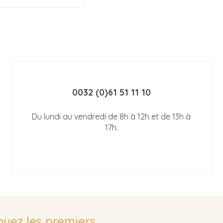
0032 (0)61 51 11 10
Du lundi au vendredi de 8h à 12h et de 13h à
17h.
soyez les premiers