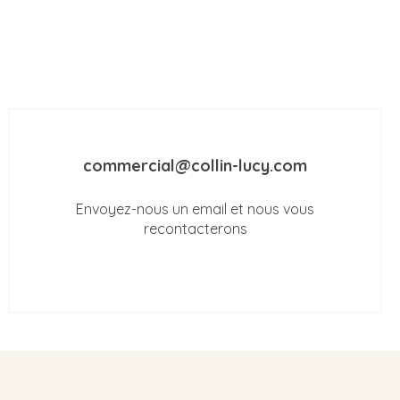
commercial@collin-lucy.com
Envoyez-nous un email et nous vous
recontacterons