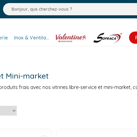
erie
Inox & Ventilation
Valentine
Sofraca
et Mini-market
 produits frais avec nos vitrines libre-service et mini-market