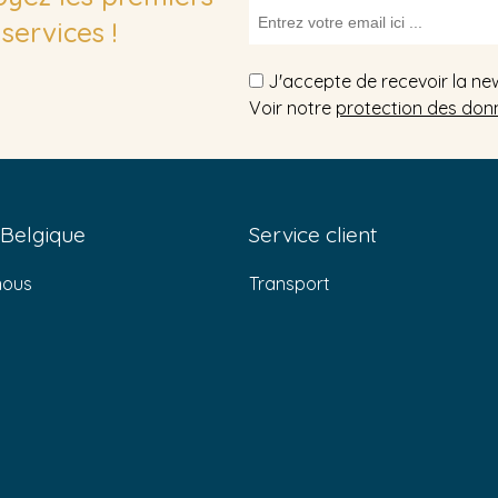
services !
J'accepte de recevoir la ne
Voir notre
protection des don
 Belgique
Service client
nous
Transport