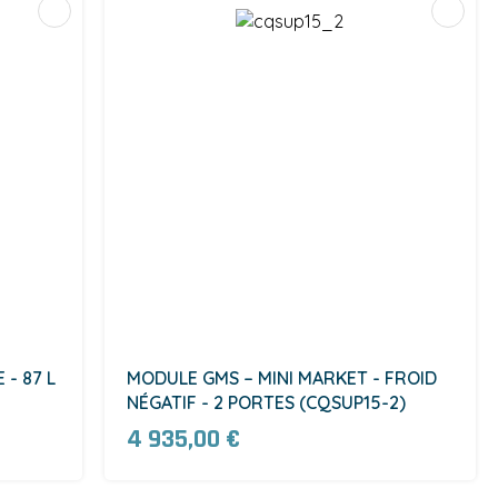
 - 87 L
MODULE GMS – MINI MARKET - FROID
NÉGATIF - 2 PORTES (CQSUP15-2)
4 935,00 €