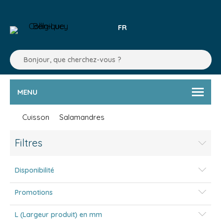
FR
MENU
Cuisson
Salamandres
Filtres
Disponibilité
Promotions
L (Largeur produit) en mm