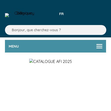
FR
MENU