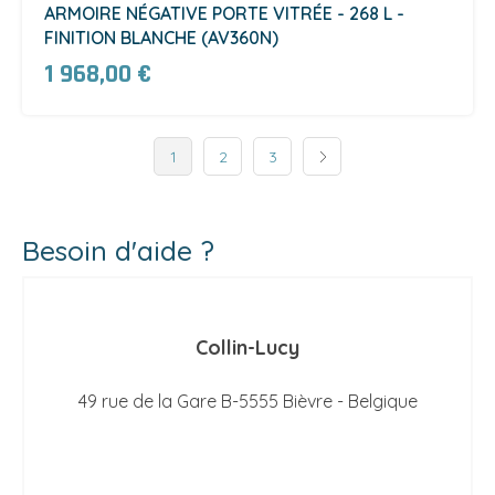
ARMOIRE NÉGATIVE PORTE VITRÉE - 268 L -
FINITION BLANCHE (AV360N)
1 968,00 €
1
2
3
Besoin d'aide ?
Collin-Lucy
49 rue de la Gare B-5555 Bièvre - Belgique