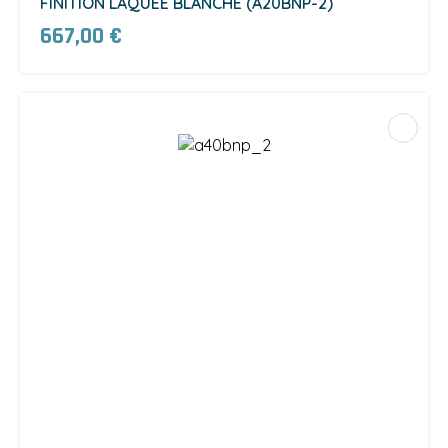
FINITION LAQUÉE BLANCHE (A20BNP-2)
667,00 €