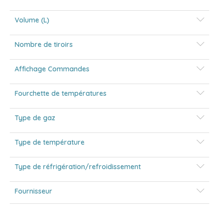
Volume (L)
Nombre de tiroirs
Affichage Commandes
Fourchette de températures
Type de gaz
Type de température
Type de réfrigération/refroidissement
Fournisseur