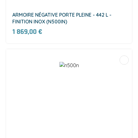
ARMOIRE NÉGATIVE PORTE PLEINE - 442 L -
FINITION INOX (N500IN)
1 869,00 €