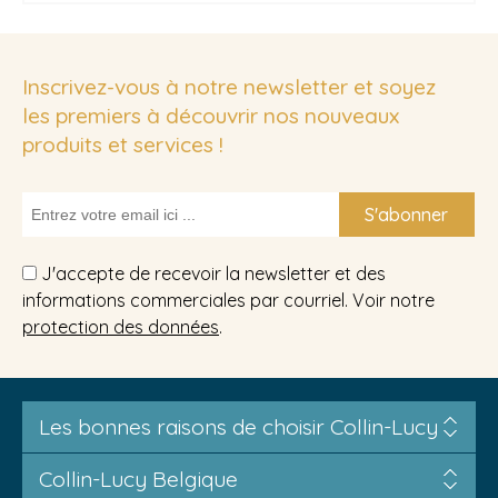
Inscrivez-vous à notre newsletter et soyez
les premiers à découvrir nos nouveaux
produits et services !
S'abonner
J'accepte de recevoir la newsletter et des
informations commerciales par courriel. Voir notre
protection des données
.
Les bonnes raisons de choisir Collin-Lucy
Collin-Lucy Belgique