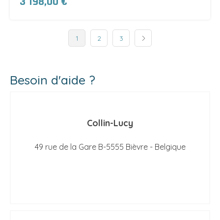
3 198,00 €
1
2
3
Besoin d'aide ?
Collin-Lucy
49 rue de la Gare B-5555 Bièvre - Belgique