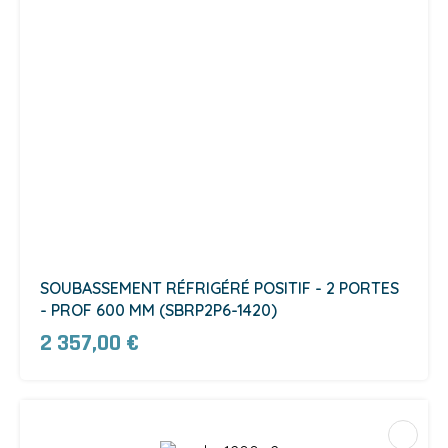
SOUBASSEMENT RÉFRIGÉRÉ POSITIF - 2 PORTES
- PROF 600 MM (SBRP2P6-1420)
2 357,00 €