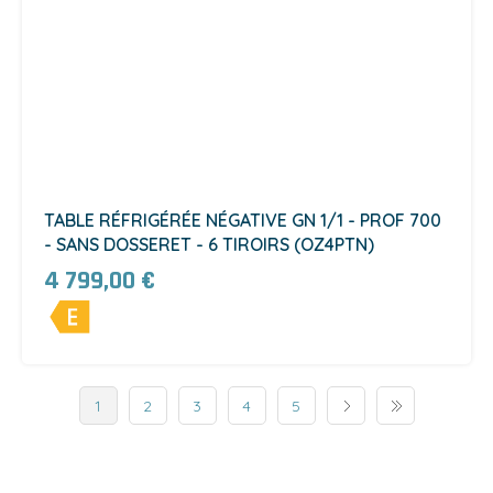
TABLE RÉFRIGÉRÉE NÉGATIVE GN 1/1 - PROF 700
- SANS DOSSERET - 6 TIROIRS (OZ4PTN)
4 799,00 €
1
2
3
4
5