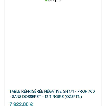
TABLE RÉFRIGÉRÉE NÉGATIVE GN 1/1 - PROF 700
- SANS DOSSERET - 12 TIROIRS (OZ8PTN)
7 922,00 €