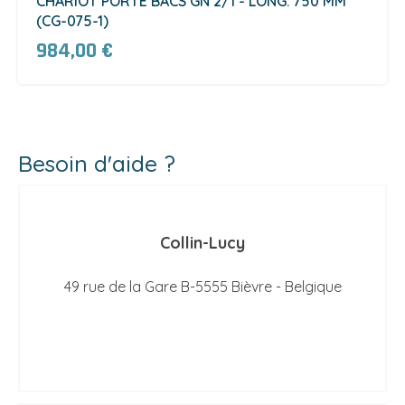
CHARIOT PORTE BACS GN 2/1 - LONG. 750 MM
(CG-075-1)
984,00 €
Besoin d'aide ?
Collin-Lucy
49 rue de la Gare B-5555 Bièvre - Belgique