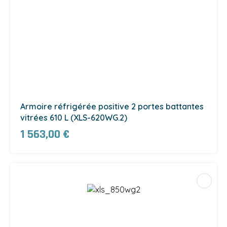
Armoire réfrigérée positive 2 portes battantes
vitrées 610 L (XLS-620WG.2)
1 563,00 €