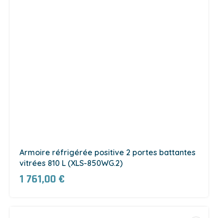
Armoire réfrigérée positive 2 portes battantes
vitrées 810 L (XLS-850WG.2)
1 761,00 €