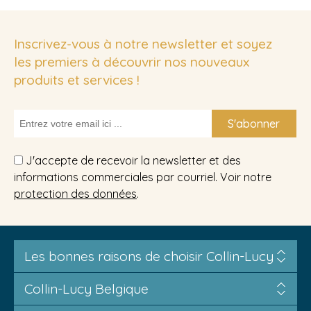
Inscrivez-vous à notre newsletter et soyez
les premiers à découvrir nos nouveaux
produits et services !
S'abonner
J'accepte de recevoir la newsletter et des
informations commerciales par courriel. Voir notre
protection des données
.
Les bonnes raisons de choisir Collin-Lucy
Collin-Lucy Belgique