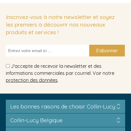
Inscrivez-vous à notre newsletter et soyez
les premiers à découvrir nos nouveaux
produits et services !
S'abonner
J'accepte de recevoir la newsletter et des
informations commerciales par courriel. Voir notre
protection des données
.
Les bonnes raisons de choisir Collin-Lucy
Collin-Lucy Belgique