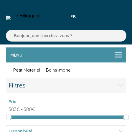
FR
MENU
Petit Matériel
Bains-marie
Filtres
Prix
303€
-
380€
Disponibilité