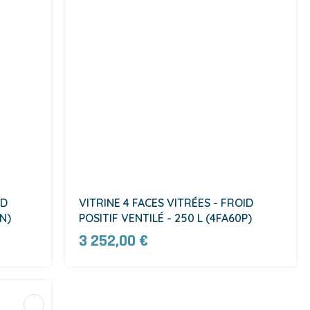
ID
VITRINE 4 FACES VITRÉES - FROID
0N)
POSITIF VENTILÉ - 250 L (4FA60P)
3 252,00 €