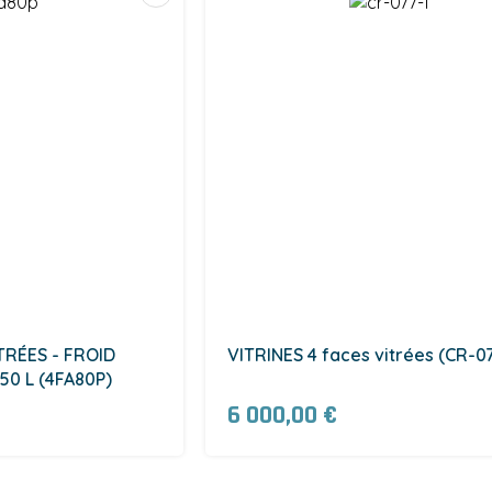
TRÉES - FROID
VITRINES 4 faces vitrées (CR-0
350 L (4FA80P)
6 000,00 €