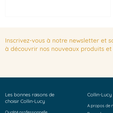
Inscrivez-vous à notre newsletter et 
à découvrir nos nouveaux produits et 
Les bonnes raisons de
Collin-Lucy
choisir Collin-Lucy
A propos de 
Qualité professionnelle