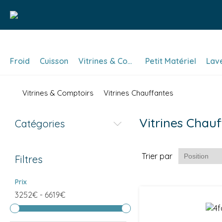
Froid
Cuisson
Vitrines & Comptoirs
Petit Matériel
Lav
Vitrines & Comptoirs
Vitrines Chauffantes
Vitrines Chau
Catégories
Trier par
Filtres
Prix
3252€
-
6619€