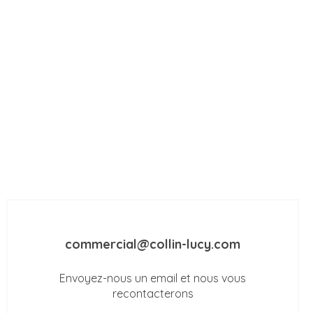
commercial@collin-lucy.com
Envoyez-nous un email et nous vous
recontacterons