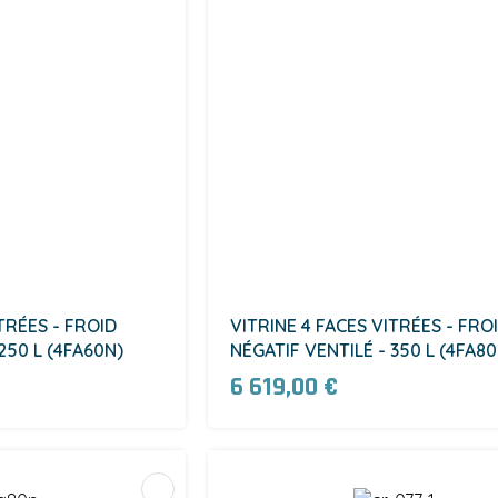
TRÉES - FROID
VITRINE 4 FACES VITRÉES - FRO
250 L (4FA60N)
NÉGATIF VENTILÉ - 350 L (4FA8
6 619,00 €