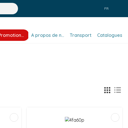
FR
Promotions
A propos de nous
Transport
Catalogues