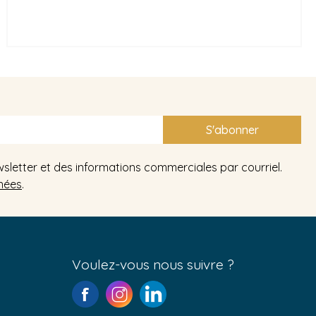
S'abonner
wsletter et des informations commerciales par courriel.
nées
.
Voulez-vous nous suivre ?