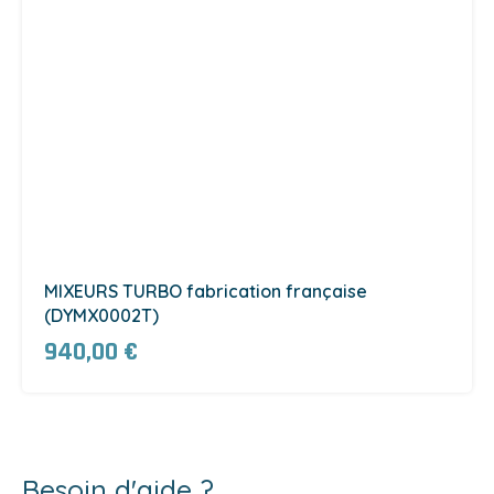
MIXEURS TURBO fabrication française
(DYMX0002T)
940,00 €
Besoin d'aide ?