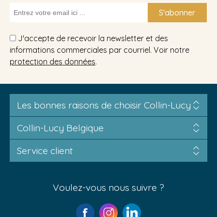
S'abonner
J'accepte de recevoir la newsletter et des
informations commerciales par courriel. Voir notre
protection des données
.
Les bonnes raisons de choisir Collin-Lucy
Collin-Lucy Belgique
Service client
Voulez-vous nous suivre ?