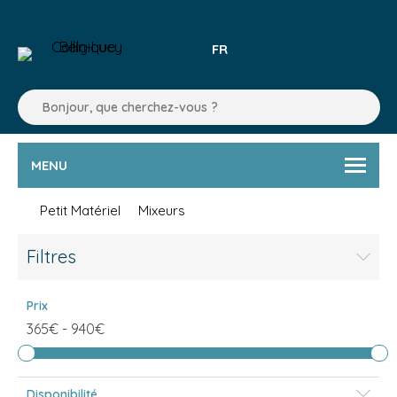
FR
MENU
Petit Matériel
Mixeurs
Filtres
Prix
365€
-
940€
Disponibilité