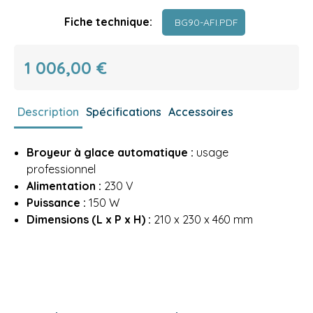
Fiche technique:
BG90-AFI.PDF
1 006,00 €
Description
Spécifications
Accessoires
Broyeur à glace automatique :
usage
professionnel
Alimentation :
230 V
Puissance :
150 W
Dimensions (L x P x H) :
210 x 230 x 460 mm