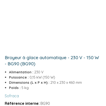
Broyeur à glace automatique - 230 V - 150 W
- BG90 (BG90)
Alimentation :
230 V
Puissance :
0,15 kW (150 W)
Dimensions (L x P x H) :
210 x 230 x 460 mm
Poids :
5 kg
Sofraca
Référence interne:
BG90