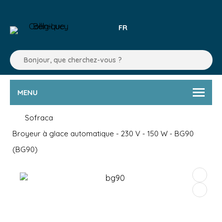
FR
MENU
Sofraca
Broyeur à glace automatique - 230 V - 150 W - BG90
(BG90)