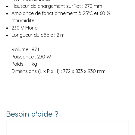
Hauteur de chargement sur îlot : 270 mm
Ambiance de fonctionnement à 25°C et 60 %
d’humidité
230 V Mono
Longueur du câble : 2 m
Volume : 87 L
Puissance : 230 W
Poids : -- kg
Dimensions (L x P x H) : 772 x 833 x 930 mm
Besoin d'aide ?