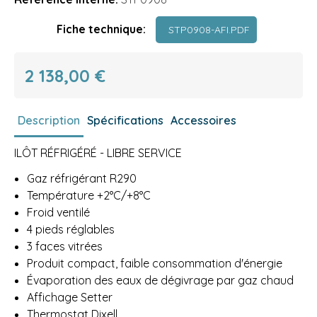
Fiche technique:
STP0908-AFI.PDF
2 138,00 €
Description
Spécifications
Accessoires
ILÔT RÉFRIGÉRÉ - LIBRE SERVICE
Gaz réfrigérant R290
Température +2°C/+8°C
Froid ventilé
4 pieds réglables
3 faces vitrées
Produit compact, faible consommation d'énergie
Évaporation des eaux de dégivrage par gaz chaud
Affichage Setter
Thermostat Dixell