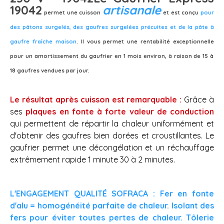
19042
artisanale
permet une cuisson
et est conçu
pour
des pâtons surgelés, des gaufres surgelées précuites et de la pâte à
gaufre fraîche maison
.
Il vous permet une
rentabilité exceptionnelle
pour un amortissement du gaufrier en 1 mois environ, à raison de 15 à
18 gaufres vendues par jour.
Le résultat après cuisson est remarquable :
Grâce à
ses
plaques en fonte à forte valeur de conduction
qui permettent de répartir la chaleur uniformément et
d'obtenir des gaufres bien dorées et croustillantes. Le
gaufrier permet une décongélation et un réchauffage
extrêmement rapide 1 minute 30 à 2 minutes.
L'ENGAGEMENT QUALITÉ SOFRACA : Fer en fonte
d'alu = homogénéité parfaite de chaleur. Isolant des
fers pour éviter toutes pertes de chaleur. Tôlerie