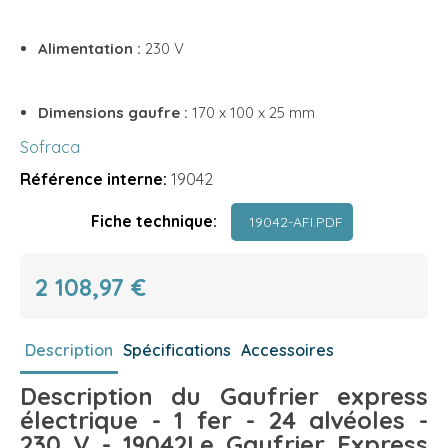
Alimentation :
230 V
Dimensions gaufre :
170 x 100 x 25 mm
Sofraca
Référence interne:
19042
Fiche technique:
19042-AFI.PDF
2 108,97 €
Description
Spécifications
Accessoires
Description du Gaufrier express
électrique - 1 fer - 24 alvéoles -
230 V - 19042
Le Gaufrier Express