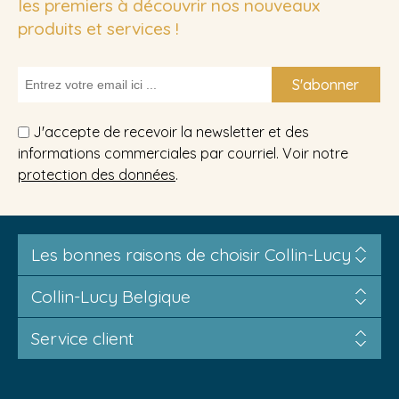
les premiers à découvrir nos nouveaux
produits et services !
S'abonner
J'accepte de recevoir la newsletter et des
informations commerciales par courriel. Voir notre
protection des données
.
Les bonnes raisons de choisir Collin-Lucy
Collin-Lucy Belgique
Service client