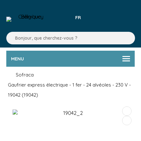
FR
MENU
Sofraca
Gaufrier express électrique - 1 fer - 24 alvéoles - 230 V -
19042 (19042)