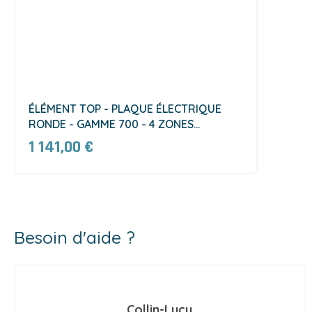
ÉLÉMENT TOP - PLAQUE ÉLECTRIQUE
RONDE - GAMME 700 - 4 ZONES
(F4AP7E80)
1 141,00 €
Besoin d'aide ?
Collin-Lucy