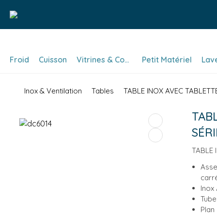
Froid
Cuisson
Vitrines & Comptoirs
Petit Matériel
Lav
Inox & Ventilation
Tables
TABLE INOX AVEC TABLETTE 
TABL
SÉRI
TABLE 
Asse
carr
Inox 
Tube
Plan