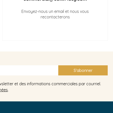
Envoyez-nous un email et nous vous
recontacterons
S'abonner
wsletter et des informations commerciales par courriel.
nées
.