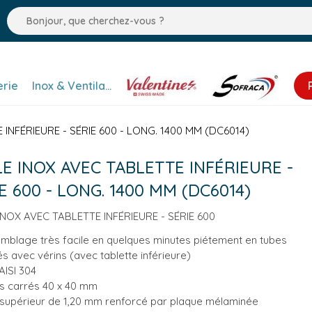
erie
Inox & Ventilation
Valentine
Sofraca
INFÉRIEURE - SÉRIE 600 - LONG. 1400 MM (DC6014)
E INOX AVEC TABLETTE INFÉRIEURE -
E 600 - LONG. 1400 MM (DC6014)
INOX AVEC TABLETTE INFÉRIEURE - SÉRIE 600
mblage très facile en quelques minutes piétement en tubes
és avec vérins (avec tablette inférieure)
AISI 304
s carrés 40 x 40 mm
 supérieur de 1,20 mm renforcé par plaque mélaminée