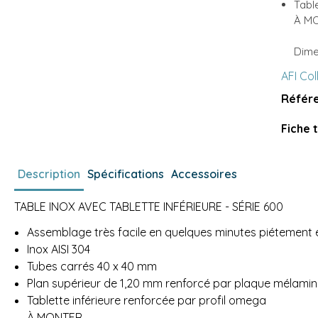
Tabl
À M
Dime
AFI Col
Référe
Fiche 
Description
Spécifications
Accessoires
TABLE INOX AVEC TABLETTE INFÉRIEURE - SÉRIE 600
Assemblage très facile en quelques minutes piétement en
Inox AISI 304
Tubes carrés 40 x 40 mm
Plan supérieur de 1,20 mm renforcé par plaque mélami
Tablette inférieure renforcée par profil omega
À MONTER