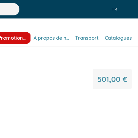
FR
Promotions
A propos de nous
Transport
Catalogues
501,00 €