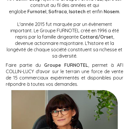
construit au fil des années et qui
englobe
Furnotel
,
Sofraca
,
Isotech
et enfin
Nosem
.
L'année 2015 fut marquée par un évènement
important. Le Groupe FURNOTEL créé en 1996 a été
repris par la famille dirigeante
Cottard/Orset
,
devenue actionnaire majoritaire. L'histoire et la
longévité de chaque société constituent sa richesse et
sa diversité.
Faire partie du
Groupe FURNOTEL
, permet à AFI
COLLIN-LUCY d'avoir sur le terrain une force de vente
de 15 commerciaux expérimentés et disponibles pour
répondre à toutes vos demandes.