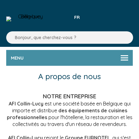
FR
MENU
A propos de nous
NOTRE ENTREPRISE
AFI Collin-Lucy
est une société basée en Belgique qui
importe et distribue
des équipements de cuisines
professionnelles
pour l'hôtellerie, la restauration et les
collectivités au travers d'un réseau de revendeurs.
AFI Collin-Lucy
rejoint le
Groupe FURNOTEL
, qui s'est